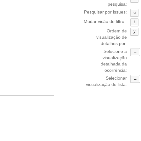
pesquisa:
Pesquisar por issues:
u
Mudar visão do filtro :
t
Ordem de
y
visualização de
detalhes por:
Selecione a
→
visualização
detalhada da
ocorrência:
Selecionar
←
visualização de lista: