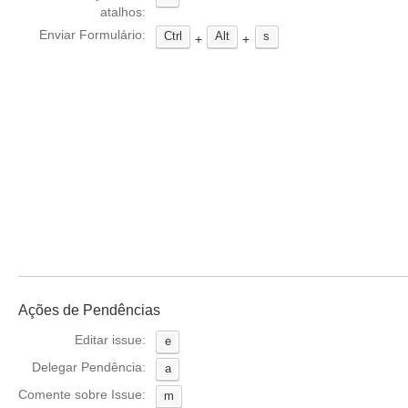
atalhos:
Enviar Formulário:
Ctrl
Alt
s
+
+
Ações de Pendências
Editar issue:
e
Delegar Pendência:
a
Comente sobre Issue:
m