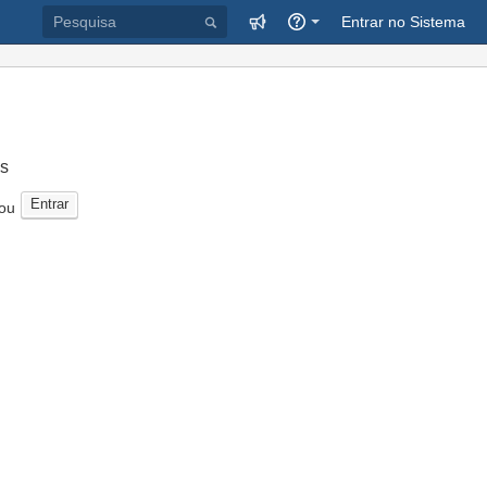
Entrar no Sistema
s
Entrar
ou