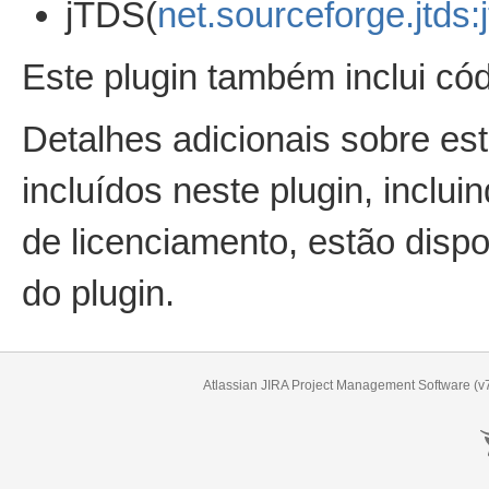
jTDS(
net.sourceforge.jtds:j
Este plugin também inclui cód
Detalhes adicionais sobre est
incluídos neste plugin, incluin
de licenciamento, estão dispon
do plugin.
Atlassian JIRA
Project Management Software
(v