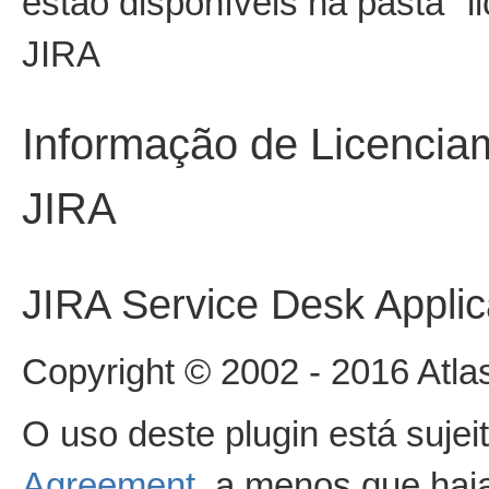
estão disponíveis na pasta "l
JIRA
Informação de Licencia
JIRA
JIRA Service Desk Applic
Copyright © 2002 - 2016 Atlas
O uso deste plugin está suje
Agreement
, a menos que haja