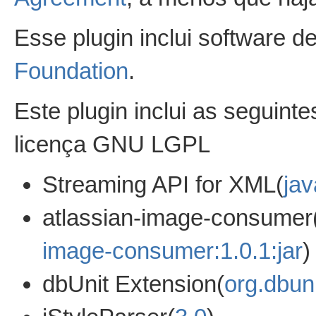
Esse plugin inclui software d
Foundation
.
Este plugin inclui as seguinte
licença GNU LGPL
Streaming API for XML(
jav
atlassian-image-consumer
image-consumer:1.0.1:jar
)
dbUnit Extension(
org.dbuni